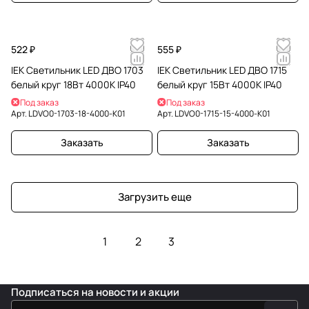
522 ₽
555 ₽
IEK Светильник LED ДВО 1703
IEK Светильник LED ДВО 1715
белый круг 18Вт 4000K IP40
белый круг 15Вт 4000К IP40
Под заказ
Под заказ
Арт.
LDVO0-1703-18-4000-K01
Арт.
LDVO0-1715-15-4000-K01
Заказать
Заказать
Загрузить еще
1
2
3
Подписаться
на новости и акции