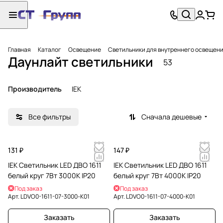
Главная
Каталог
Освещение
Светильники для внутреннего освещен
Даунлайт светильники
53
Производитель
IEK
Все фильтры
Сначала дешевые
131 ₽
147 ₽
IEK Светильник LED ДВО 1611
IEK Светильник LED ДВО 1611
белый круг 7Вт 3000К IP20
белый круг 7Вт 4000К IP20
Под заказ
Под заказ
Арт.
LDVO0-1611-07-3000-K01
Арт.
LDVO0-1611-07-4000-K01
Заказать
Заказать