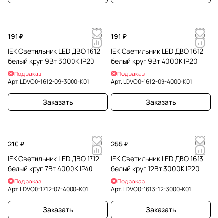
191 ₽
191 ₽
IEK Светильник LED ДВО 1612
IEK Светильник LED ДВО 1612
белый круг 9Вт 3000К IP20
белый круг 9Вт 4000К IP20
Под заказ
Под заказ
Арт.
LDVO0-1612-09-3000-K01
Арт.
LDVO0-1612-09-4000-K01
Заказать
Заказать
210 ₽
255 ₽
IEK Светильник LED ДВО 1712
IEK Светильник LED ДВО 1613
белый круг 7Вт 4000К IP40
белый круг 12Вт 3000К IP20
Под заказ
Под заказ
Арт.
LDVO0-1712-07-4000-K01
Арт.
LDVO0-1613-12-3000-K01
Заказать
Заказать