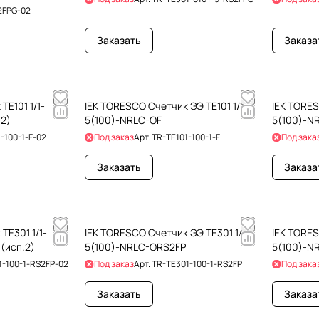
2FPG-02
Заказать
Заказа
TE101 1/1-
IEK TORESCO Счетчик ЭЭ TE101 1/1-
IEK TORES
.2)
5(100)-NRLC-OF
5(100)-N
-100-1-F-02
Под заказ
Арт.
TR-TE101-100-1-F
Под зака
Заказать
Заказа
TE301 1/1-
IEK TORESCO Счетчик ЭЭ TE301 1/1-
IEK TORES
(исп.2)
5(100)-NRLC-ORS2FP
5(100)-N
1-100-1-RS2FP-02
Под заказ
Арт.
TR-TE301-100-1-RS2FP
Под зака
Заказать
Заказа