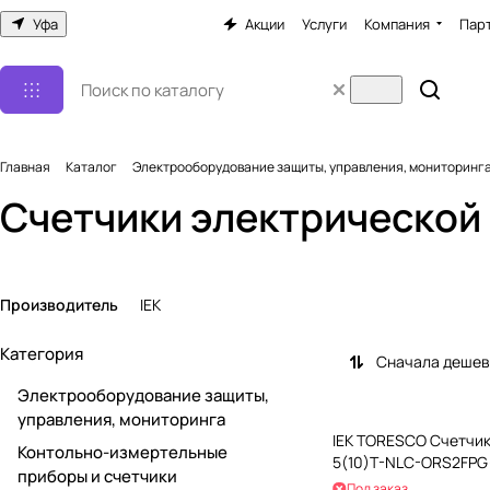
Уфа
Акции
Услуги
Компания
Пар
Главная
Каталог
Электрооборудование защиты, управления, мониторинг
Счетчики электрической
Производитель
IEK
Категория
Сначала деше
Электрооборудование защиты,
управления, мониторинга
IEK TORESCO Счетчик 
Контольно-измертельные
5(10)T-NLC-ORS2FPG
приборы и счетчики
Под заказ