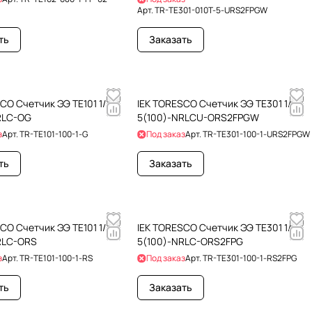
Арт.
TR-TE301-010T-5-URS2FPGW
ть
Заказать
CO Счетчик ЭЭ TE101 1/1-
IEK TORESCO Счетчик ЭЭ TE301 1/1-
RLC-OG
5(100)-NRLCU-ORS2FPGW
з
Арт.
TR-TE101-100-1-G
Под заказ
Арт.
TR-TE301-100-1-URS2FPGW
ть
Заказать
CO Счетчик ЭЭ TE101 1/1-
IEK TORESCO Счетчик ЭЭ TE301 1/1-
RLC-ORS
5(100)-NRLC-ORS2FPG
з
Арт.
TR-TE101-100-1-RS
Под заказ
Арт.
TR-TE301-100-1-RS2FPG
ть
Заказать