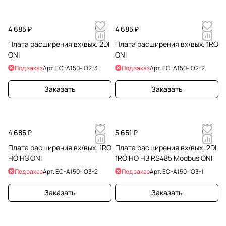
4 685 ₽
4 685 ₽
Плата расширения вх/вых. 2DI
Плата расширения вх/вых. 1RO
ONI
ONI
Под заказ
Арт.
EC-A150-IO2-3
Под заказ
Арт.
EC-A150-IO2-2
Заказать
Заказать
4 685 ₽
5 651 ₽
Плата расширения вх/вых. 1RO
Плата расширения вх/вых. 2DI
НО НЗ ONI
1RO НО НЗ RS485 Modbus ONI
Под заказ
Арт.
EC-A150-IO3-2
Под заказ
Арт.
EC-A150-IO3-1
Заказать
Заказать