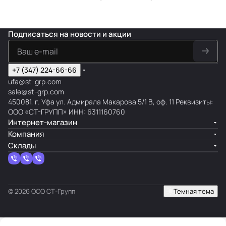
Подписаться
на новости и акции
+7 (347) 224-66-66
ufa@st-grp.com
sale@st-grp.com
450081, г. Уфа ул. Адмирала Макарова 5/1 В, оф. 11 Реквизиты:
ООО «СТ-ГРУПП» ИНН: 6311160760
Интернет-магазин
Компания
Склады
© 2026 ООО СТ-Групп
Темная тема