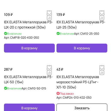
109 ₽
139 ₽
IEK ELASTA Металлорукав РЗ-
IEK ELASTA Металлорукав Р3-
ЦХ-20 с протяжкой (50м)
ЦХ-25 (50м)
В наличии
В наличии
Арт.
CM10-25-050
Арт.
CMP18-020-K00-050
В корзину
В корзину
287 ₽
43 ₽
IEK ELASTA Металлорукав Р3-
IEK ELASTA Металлорукав
ЦХ-50 (15м)
морозостойкий Р3-ЦПнг-
ХЛ-10 (50м)
В наличии
Арт.
CM10-50-015
Под заказ
Арт.
CMP24-010-K02-050
В корзину
Заказать