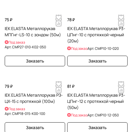
75 ₽
78 ₽
IEK ELASTA Металлорукав
IEK ELASTA Металлорукав Р3-
МПГнг-LS-10 с зондом (50м)
ЦПнг-10 с протяжкой черный
(20м)
Под заказ
Арт.
CMP27-010-K02-050
Под заказ
Арт.
CMP10-10-020
Заказать
Заказать
79 ₽
81 ₽
IEK ELASTA Металлорукав РЗ-
IEK ELASTA Металлорукав Р3-
ЦХ-15 с протяжкой (100м)
ЦПнг-12 с протяжкой черный
(50м)
Под заказ
Арт.
CMP18-015-K00-100
Под заказ
Арт.
CMP10-12-050
Заказать
Заказать