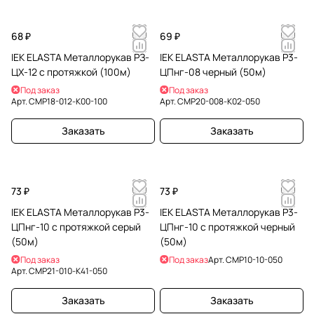
68 ₽
69 ₽
IEK ELASTA Металлорукав РЗ-
IEK ELASTA Металлорукав Р3-
ЦХ-12 с протяжкой (100м)
ЦПнг-08 черный (50м)
Под заказ
Под заказ
Арт.
CMP18-012-K00-100
Арт.
CMP20-008-K02-050
Заказать
Заказать
73 ₽
73 ₽
IEK ELASTA Металлорукав Р3-
IEK ELASTA Металлорукав Р3-
ЦПнг-10 с протяжкой серый
ЦПнг-10 с протяжкой черный
(50м)
(50м)
Под заказ
Под заказ
Арт.
CMP10-10-050
Арт.
CMP21-010-K41-050
Заказать
Заказать