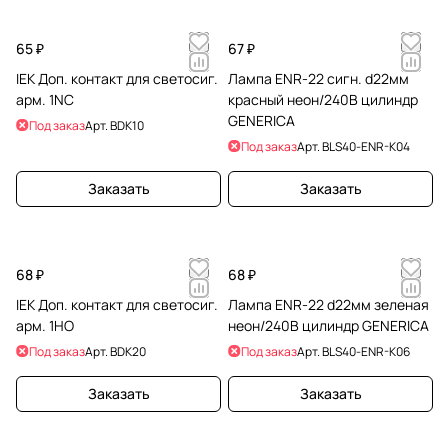
65 ₽
67 ₽
IEK Доп. контакт для светосиг.
Лампа ENR-22 сигн. d22мм
арм. 1NC
красный неон/240В цилиндр
GENERICA
Под заказ
Арт.
BDK10
Под заказ
Арт.
BLS40-ENR-K04
Заказать
Заказать
68 ₽
68 ₽
IEK Доп. контакт для светосиг.
Лампа ENR-22 d22мм зеленая
арм. 1НО
неон/240В цилиндр GENERICA
Под заказ
Арт.
BDK20
Под заказ
Арт.
BLS40-ENR-K06
Заказать
Заказать