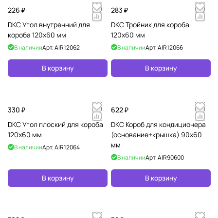
226 ₽
283 ₽
DKC Угол внутренний для
DKC Тройник для короба
короба 120х60 мм
120х60 мм
В наличии
Арт.
AIR12062
В наличии
Арт.
AIR12066
В корзину
В корзину
330 ₽
622 ₽
DKC Угол плоский для короба
DKC Короб для кондиционера
120х60 мм
(основание+крышка) 90х60
мм
В наличии
Арт.
AIR12064
В наличии
Арт.
AIR90600
В корзину
В корзину