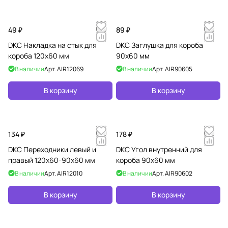
49 ₽
89 ₽
DKC Накладка на стык для
DKC Заглушка для короба
короба 120х60 мм
90х60 мм
В наличии
Арт.
AIR12069
В наличии
Арт.
AIR90605
В корзину
В корзину
134 ₽
178 ₽
DKC Переходники левый и
DKC Угол внутренний для
правый 120х60-90х60 мм
короба 90х60 мм
В наличии
Арт.
AIR12010
В наличии
Арт.
AIR90602
В корзину
В корзину