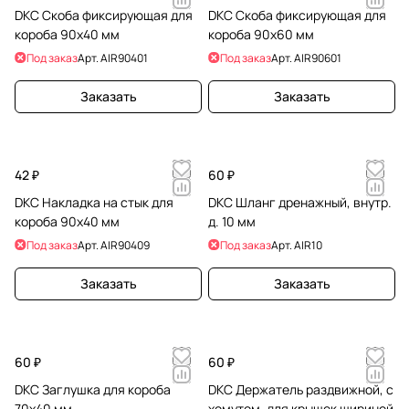
DKC Скоба фиксирующая для
DKC Скоба фиксирующая для
короба 90х40 мм
короба 90х60 мм
Под заказ
Арт.
AIR90401
Под заказ
Арт.
AIR90601
Заказать
Заказать
42 ₽
60 ₽
DKC Накладка на стык для
DKC Шланг дренажный, внутр.
короба 90х40 мм
д. 10 мм
Под заказ
Арт.
AIR90409
Под заказ
Арт.
AIR10
Заказать
Заказать
60 ₽
60 ₽
DKC Заглушка для короба
DKC Держатель раздвижной, с
70х40 мм
хомутом, для крышек шириной