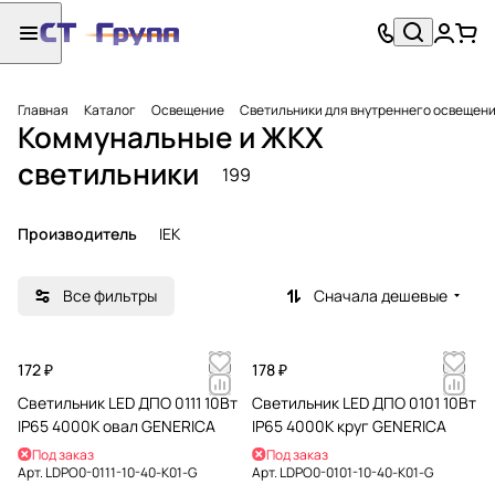
Главная
Каталог
Освещение
Светильники для внутреннего освещен
Коммунальные и ЖКХ
светильники
199
Производитель
IEK
Все фильтры
Сначала дешевые
172 ₽
178 ₽
Светильник LED ДПО 0111 10Вт
Светильник LED ДПО 0101 10Вт
IP65 4000К овал GENERICA
IP65 4000К круг GENERICA
Под заказ
Под заказ
Арт.
LDPO0-0111-10-40-K01-G
Арт.
LDPO0-0101-10-40-K01-G