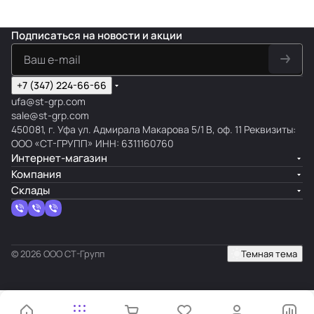
Подписаться
на новости и акции
+7 (347) 224-66-66
ufa@st-grp.com
sale@st-grp.com
450081, г. Уфа ул. Адмирала Макарова 5/1 В, оф. 11 Реквизиты:
ООО «СТ-ГРУПП» ИНН: 6311160760
Интернет-магазин
Компания
Склады
© 2026 ООО СТ-Групп
Темная тема