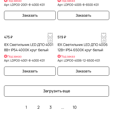
Под заказ
Под заказ
Арт.
LDPO0-2001-8-4000-K01
Арт.
LDPO0-4005-8-6500-K01
Заказать
Заказать
475 ₽
519 ₽
IEK Светильник LED ДПО 4001
IEK Светильник LED ДПО 4006
8Вт IP54 4000K круг белый
12Вт IP54 6500K круг белый
Под заказ
Под заказ
Арт.
LDPO0-4001-8-4000-K01
Арт.
LDPO0-4006-12-6500-K01
Заказать
Заказать
Загрузить еще
1
2
3
...
10