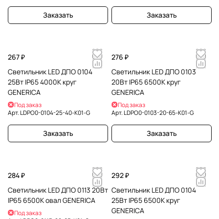
Заказать
Заказать
267 ₽
276 ₽
Светильник LED ДПО 0104
Светильник LED ДПО 0103
25Вт IP65 4000К круг
20Вт IP65 6500К круг
GENERICA
GENERICA
Под заказ
Под заказ
Арт.
LDPO0-0104-25-40-K01-G
Арт.
LDPO0-0103-20-65-K01-G
Заказать
Заказать
284 ₽
292 ₽
Светильник LED ДПО 0113 20Вт
Светильник LED ДПО 0104
IP65 6500К овал GENERICA
25Вт IP65 6500К круг
GENERICA
Под заказ