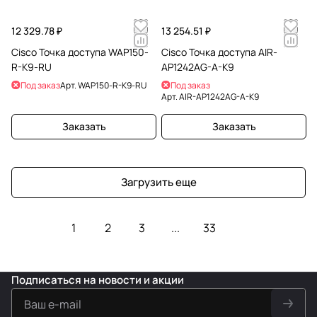
12 329.78 ₽
13 254.51 ₽
Cisco Точка доступа WAP150-
Cisco Точка доступа AIR-
R-K9-RU
AP1242AG-A-K9
Под заказ
Арт.
WAP150-R-K9-RU
Под заказ
Арт.
AIR-AP1242AG-A-K9
Заказать
Заказать
Загрузить еще
1
2
3
...
33
Подписаться
на новости и акции