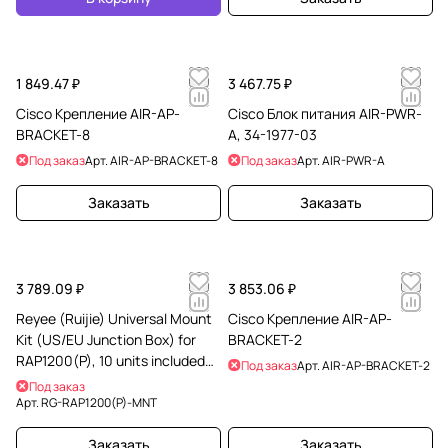
1 849.47 ₽
3 467.75 ₽
Cisco Крепление AIR-AP-
Cisco Блок питания AIR-PWR-
BRACKET-8
A, 34-1977-03
Под заказ
Арт.
AIR-AP-BRACKET-8
Под заказ
Арт.
AIR-PWR-A
Заказать
Заказать
3 789.09 ₽
3 853.06 ₽
Reyee (Ruijie) Universal Mount
Cisco Крепление AIR-AP-
Kit (US/EU Junction Box) for
BRACKET-2
RAP1200(P), 10 units included
Под заказ
Арт.
AIR-AP-BRACKET-2
per set
Под заказ
Арт.
RG-RAP1200(P)-MNT
Заказать
Заказать