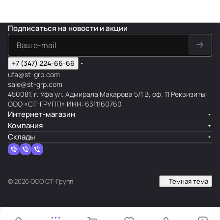
Подписаться
на новости и акции
+7 (347) 224-66-66
ufa@st-grp.com
sale@st-grp.com
450081, г. Уфа ул. Адмирала Макарова 5/1 В, оф. 11 Реквизиты:
ООО «СТ-ГРУПП» ИНН: 6311160760
Интернет-магазин
Компания
Склады
© 2026 ООО СТ-Групп
Темная тема