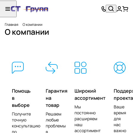
Главная
О компании
О компании
Помощь
Гарантия
Широкий
Поддер
в
на
ассортимент
проекта
выборе
товар
Мы
Ваше
постоянно
время
Получите
Решаем
расширяем
для
точную
любые
наш
нас
консультацию
проблемы
ассортимент
важно
по
в