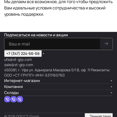
Мы делаем все возможное, для того чтобы предложить
Вам идеальные условия сотрудничества и высокий
уровень поддержки.
Подписаться
на новости и акции
+7 (347) 224-66-66
ufa@st-grp.com
sale@st-grp.com
450081, г. Уфа ул. Адмирала Макарова 5/1 В, оф. 11 Реквизиты:
ООО «СТ-ГРУПП» ИНН: 6311160760
Интернет-магазин
Компания
Склады
© 2026 ООО СТ-Групп
Темная тема