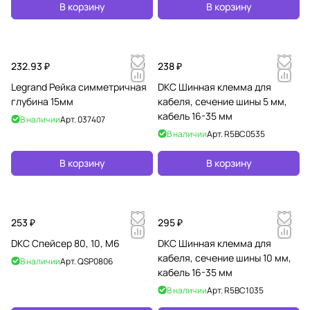
В корзину
В корзину
232.93 ₽
238 ₽
Legrand Рейка симметричная
DKC Шинная клемма для
глубина 15мм
кабеля, сечение шины 5 мм,
кабель 16-35 мм
В наличии
Арт.
037407
В наличии
Арт.
R5BC0535
В корзину
В корзину
253 ₽
295 ₽
DKC Спейсер 80, 10, М6
DKC Шинная клемма для
кабеля, сечение шины 10 мм,
В наличии
Арт.
QSP0806
кабель 16-35 мм
В наличии
Арт.
R5BC1035