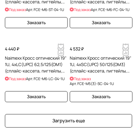
(сплайс-кассета, пигтейлы,
(сплайс-кассета, пигтейлы,
КДЗС)
КДЗС)
Под заказ
Арт.
FCE-M6-ST-04-1U
Под заказ
Арт.
FCE-M6-FC-04-1U
Заказать
Заказать
4 440 ₽
4 532 ₽
Naimexx Кросс оптический 19"
Naimexx Кросс оптический 19"
1U, 4хLC(UPC) 62,5/125(OM1)
1U, 4хSC(UPC) 50/125(OM3)
(сплайс-кассета, пигтейлы,
(сплайс-кассета, пигтейлы,
КДЗС)
КДЗС)
Под заказ
Арт.
FCE-M6-LC-04-1U
Под заказ
Арт.
FCE-M5(3)-SC-04-1U
Заказать
Заказать
Загрузить еще