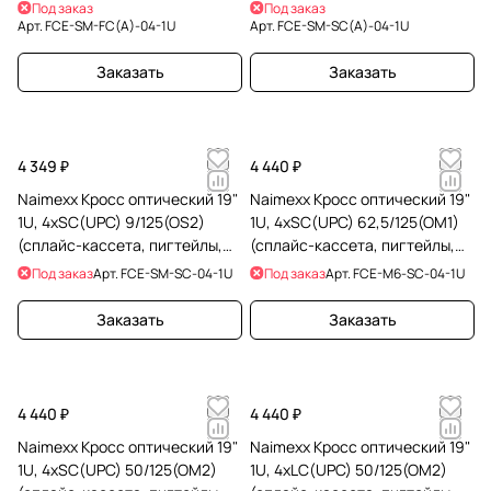
КДЗС)
КДЗС)
Под заказ
Под заказ
Арт.
FCE-SM-FC(A)-04-1U
Арт.
FCE-SM-SC(A)-04-1U
Заказать
Заказать
4 349 ₽
4 440 ₽
Naimexx Кросс оптический 19"
Naimexx Кросс оптический 19"
1U, 4хSC(UPC) 9/125(OS2)
1U, 4хSC(UPC) 62,5/125(OM1)
(сплайс-кассета, пигтейлы,
(сплайс-кассета, пигтейлы,
КДЗС)
КДЗС)
Под заказ
Арт.
FCE-SM-SC-04-1U
Под заказ
Арт.
FCE-M6-SC-04-1U
Заказать
Заказать
4 440 ₽
4 440 ₽
Naimexx Кросс оптический 19"
Naimexx Кросс оптический 19"
1U, 4хSC(UPC) 50/125(OM2)
1U, 4хLC(UPC) 50/125(OM2)