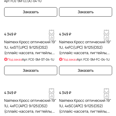
Арт.
FCE-SM-LC(A)-04-1U
Заказать
Заказать
4 349 ₽
4 349 ₽
Naimexx Кросс оптический 19"
Naimexx Кросс оптический 19"
1U, 4хST(UPC) 9/125(OS2)
1U, 4хFC(UPC) 9/125(OS2)
(сплайс-кассета, пигтейлы,
(сплайс-кассета, пигтейлы,
КДЗС)
КДЗС)
Под заказ
Арт.
FCE-SM-ST-04-1U
Под заказ
Арт.
FCE-SM-FC-04-1U
Заказать
Заказать
4 349 ₽
4 349 ₽
Naimexx Кросс оптический 19"
Naimexx Кросс оптический 19"
1U, 4хFC(APC) 9/125(OS2)
1U, 4хSC(APC) 9/125(OS2)
(сплайс-кассета, пигтейлы,
(сплайс-кассета, пигтейлы,