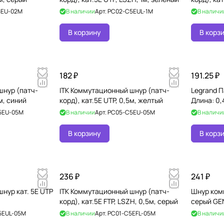
5EU-02M
В наличии
Арт.
PC02-C5EUL-1M
В наличи
В корзину
В корз
182 ₽
191.25 ₽
шнур (патч-
ITK Коммутационный шнур (патч-
Legrand П
5м, синий
корд), кат.5Е UTP, 0,5м, желтый
Длина: 0,
5EU-05M
В наличии
Арт.
PC05-C5EU-05M
В наличи
В корзину
В корз
236 ₽
241 ₽
нур кат. 5Е UTP
ITK Коммутационный шнур (патч-
Шнур ком
корд), кат.5Е FTP, LSZH, 0,5м, серый
серый GE
5EUL-05M
В наличии
Арт.
PC01-C5EFL-05M
В наличи